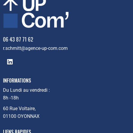
06 43 87 71 62
r.schmitt@agence-up-com.com
INFORMATIONS
Du Lundi au vendredi :
8h -18h
60 Rue Voltaire,
01100 OYONNAX
LIENS RAPIDES