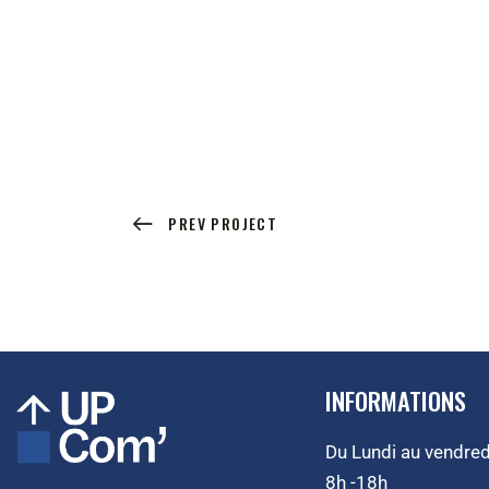
PREV PROJECT
INFORMATIONS
Du Lundi au vendredi
8h -18h