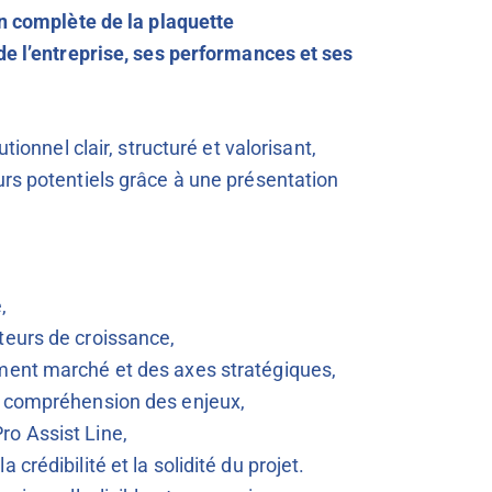
on complète de la plaquette
 de l’entreprise, ses performances et ses
tionnel clair, structuré et valorisant,
urs potentiels grâce à une présentation
,
ateurs de croissance,
nement marché et des axes stratégiques,
 la compréhension des enjeux,
ro Assist Line,
 crédibilité et la solidité du projet.