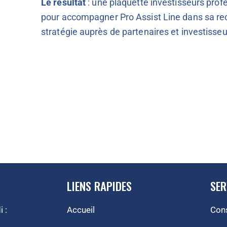
Le résultat
: une plaquette investisseurs profe
pour accompagner Pro Assist Line dans sa rec
stratégie auprès de partenaires et investisseu
LIENS RAPIDES
SER
 :
Accueil
Cons