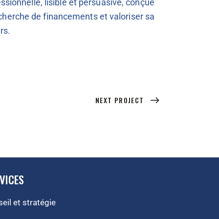
ssionnelle, lisible et persuasive, conçue
herche de financements et valoriser sa
rs.
NEXT PROJECT
VICES
eil et stratégie