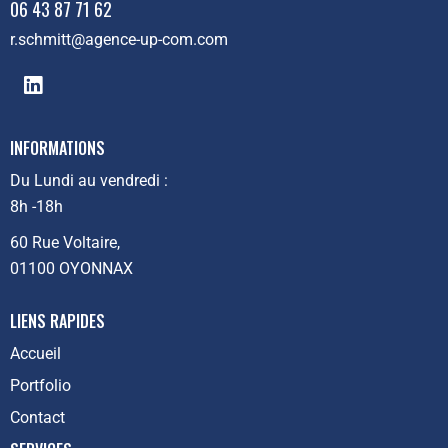
06 43 87 71 62
r.schmitt@agence-up-com.com
INFORMATIONS
Du Lundi au vendredi :
8h -18h
60 Rue Voltaire,
01100 OYONNAX
LIENS RAPIDES
Accueil
Portfolio
Contact