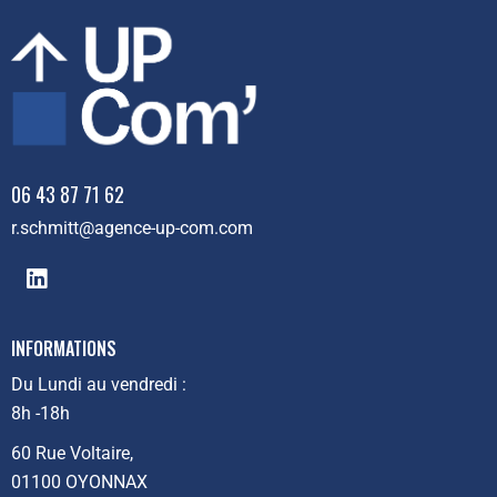
06 43 87 71 62
r.schmitt@agence-up-com.com
INFORMATIONS
Du Lundi au vendredi :
8h -18h
60 Rue Voltaire,
01100 OYONNAX